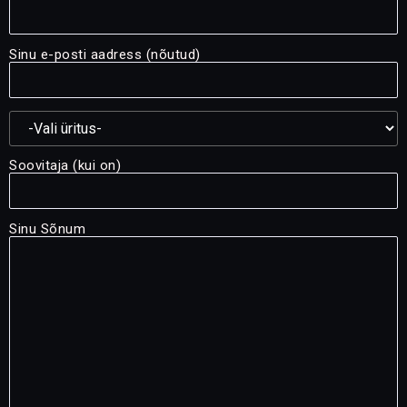
Sinu e-posti aadress (nõutud)
Soovitaja (kui on)
Sinu Sõnum